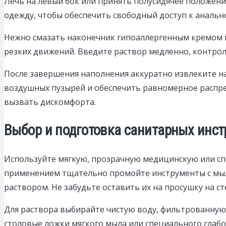
Лечь на левый бок или принять полусидячее положени
одежду, чтобы обеспечить свободный доступ к анальн
Нежно смазать наконечник гипоаллергенным кремом ил
резких движений. Введите раствор медленно, контро
После завершения наполнения аккуратно извлеките на
воздушных пузырей и обеспечить равномерное распре
вызвать дискомфорта.
Выбор и подготовка санитарных инст
Используйте мягкую, прозрачную медицинскую или сп
применением тщательно промойте инструменты с мыл
раствором. Не забудьте оставить их на просушку на с
Для раствора выбирайте чистую воду, фильтрованную 
столовые ложки мягкого мыла или специального слаб