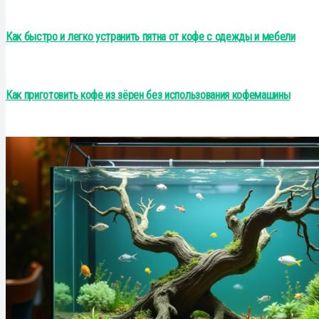
Как быстро и легко устранить пятна от кофе с одежды и мебели
Как приготовить кофе из зёрен без использования кофемашины