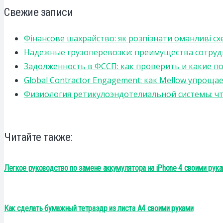
Свежие записи
Фінансове шахрайство: як розпізнати оманливі сх
Надежные грузоперевозки: преимущества сотрудниче
Задолженность в ФССП: как проверить и какие п
Global Contractor Engagement: как Mellow упро
Физиология ретикулоэндотелиальной системы: чт
Читайте также:
Легкое руководство по замене аккумулятора на iPhone 4 своими рук
Как сделать бумажный тетраэдр из листа А4 своими руками