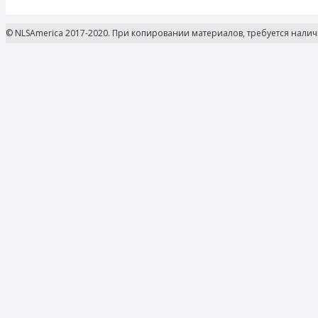
© NLSAmerica 2017-2020. При копировании материалов, требуется нали