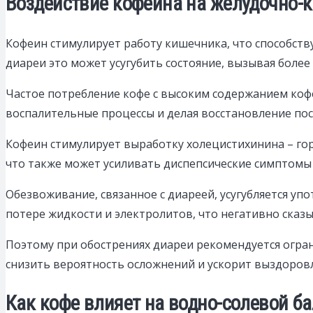
Воздействие кофеина на желудочно-
Кофеин стимулирует работу кишечника, что способст
диареи это может усугубить состояние, вызывая более
Частое потребление кофе с высоким содержанием коф
воспалительные процессы и делая восстановление пос
Кофеин стимулирует выработку холецистихинина – го
что также может усиливать диспепсические симптомы 
Обезвоживание, связанное с диареей, усугубляется уп
потере жидкости и электролитов, что негативно сказы
Поэтому при обострениях диареи рекомендуется огра
снизить вероятность осложнений и ускорит выздоров
Как кофе влияет на водно-солевой б