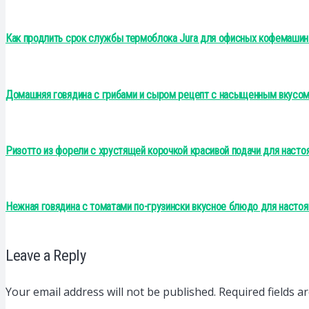
Как продлить срок службы термоблока Jura для офисных кофемашин
Домашняя говядина с грибами и сыром рецепт с насыщенным вкусо
Ризотто из форели с хрустящей корочкой красивой подачи для насто
Нежная говядина с томатами по-грузински вкусное блюдо для насто
Leave a Reply
Your email address will not be published.
Required fields 