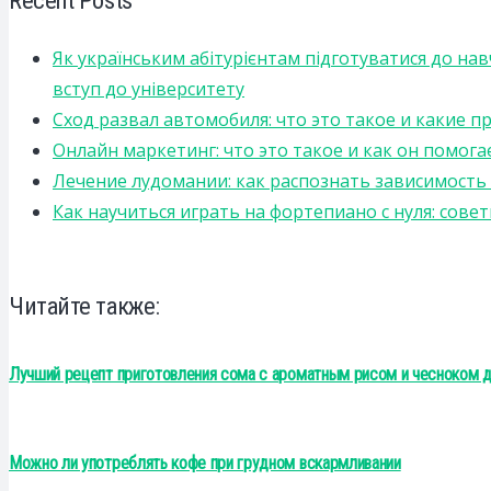
Як українським абітурієнтам підготуватися до на
вступ до університету
Сход развал автомобиля: что это такое и какие 
Онлайн маркетинг: что это такое и как он помога
Лечение лудомании: как распознать зависимост
Как научиться играть на фортепиано с нуля: сов
Читайте также:
Лучший рецепт приготовления сома с ароматным рисом и чесноком д
Можно ли употреблять кофе при грудном вскармливании