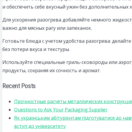
и обеспечить себе вкусный ужин без дополнительных х
Для ускорения разогрева добавляйте немного жидкости
важно для мясных рагу или запеканок.
Готовьте блюда с учетом удобства разогрева: делайте
без потери вкуса и текстуры.
Используйте специальные гриль-сковороды или аэрог
продукты, сохраняя их сочность и аромат.
Recent Posts
Прочностные расчёты металлических конструкций
Questions to Ask Your Packaging Supplier
Як українським абітурієнтам підготуватися до на
вступ до університету