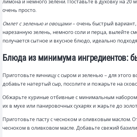
лимона и немного зелени. Поставьте в духовку на 20 
очень просто.
Омлет с зеленью и овощами
– очень быстрый вариант,
нарезанную зелень, немного соли и перца, вылейте с
получается сытное и вкусное блюдо, идеально подходя
Блюда из минимума ингредиентов: б
Приготовьте яичницу с сыром и зеленью – для этого в
добавьте натертый сыр, посолите и пожарьте на сков
Обжарьте куриные отбивные с минимальным набором сп
их в муке или панировочных сухарях и жарьте до золо
Приготовьте пасту с чесноком и оливковым маслом. О
чесноком в оливковом масле. Добавьте свежий базили