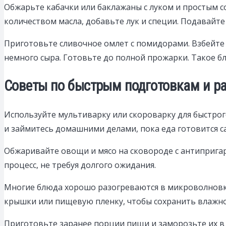
Обжарьте кабачки или баклажаны с луком и простым с
количеством масла, добавьте лук и специи. Подавайте
Приготовьте сливочное омлет с помидорами. Взбейте 
немного сыра. Готовьте до полной прожарки. Такое б
Советы по быстрым подготовкам и ра
Используйте мультиварку или скороварку для быстро
и займитесь домашними делами, пока еда готовится са
Обжаривайте овощи и мясо на сковороде с антипригар
процесс, не требуя долгого ожидания.
Многие блюда хорошо разогреваются в микроволновке
крышки или пищевую пленку, чтобы сохранить влажно
Приготовьте заранее порции пищи и заморозьте их в 